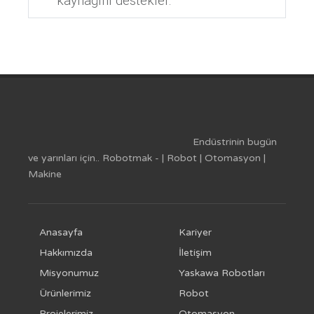
kaynağını destekler.
Endüstrinin bugün
ve yarınları için.. Robotmak - | Robot | Otomasyon |
Makine
Anasayfa
Kariyer
Hakkımızda
İletişim
Misyonumuz
Yaskawa Robotları
Ürünlerimiz
Robot
Projelerimiz
Otomasyon