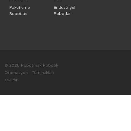
Paketleme
Endüstriyel
Robotları
Robotlar
© 2026 Robotmak Robotik
Otomasyon - Tüm hakları
saklıdır.