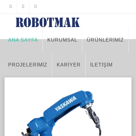
Facebook
Twitter
Instagram
ANA SAYFA
KURUMSAL
ÜRÜNLERİMİZ
PROJELERİMİZ
KARİYER
İLETİŞİM